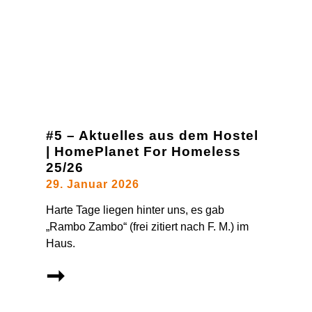
#5 – Aktuelles aus dem Hostel
| HomePlanet For Homeless
25/26
29. Januar 2026
Harte Tage liegen hinter uns, es gab
„Rambo Zambo“ (frei zitiert nach F. M.) im
Haus.
➞