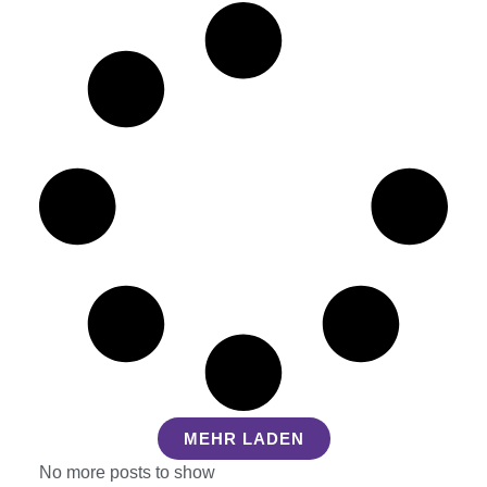
MEHR LADEN
No more posts to show