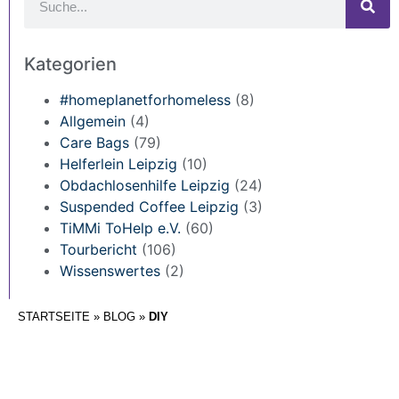
Kategorien
#homeplanetforhomeless
(8)
Allgemein
(4)
Care Bags
(79)
Helferlein Leipzig
(10)
Obdachlosenhilfe Leipzig
(24)
Suspended Coffee Leipzig
(3)
TiMMi ToHelp e.V.
(60)
Tourbericht
(106)
Wissenswertes
(2)
STARTSEITE
»
BLOG
»
DIY