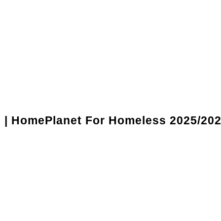
l | HomePlanet For Homeless 2025/20