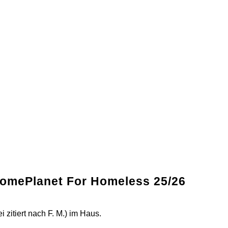
 HomePlanet For Homeless 25/26
 zitiert nach F. M.) im Haus.