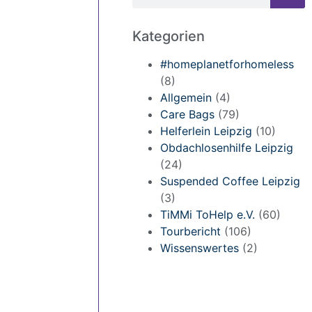
Kategorien
#homeplanetforhomeless
(8)
Allgemein
(4)
Care Bags
(79)
Helferlein Leipzig
(10)
Obdachlosenhilfe Leipzig
(24)
Suspended Coffee Leipzig
(3)
TiMMi ToHelp e.V.
(60)
Tourbericht
(106)
Wissenswertes
(2)