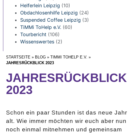
Helferlein Leipzig
(10)
Obdachlosenhilfe Leipzig
(24)
Suspended Coffee Leipzig
(3)
TiMMi ToHelp e.V.
(60)
Tourbericht
(106)
Wissenswertes
(2)
STARTSEITE
»
BLOG
»
TIMMI TOHELP E.V.
»
JAHRESRÜCKBLICK 2023
JAHRESRÜCKBLICK
2023
Schon ein paar Stunden ist das neue Jahr
alt. Wie immer möchten wir euch aber nun
noch einmal mitnehmen und gemeinsam