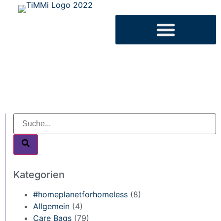
Kategorien
#homeplanetforhomeless
(8)
Allgemein
(4)
Care Bags
(79)