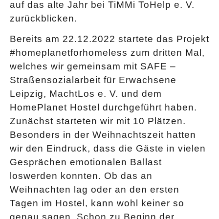
auf das alte Jahr bei TiMMi ToHelp e. V.
zurückblicken.
Bereits am 22.12.2022 startete das Projekt
#homeplanetforhomeless zum dritten Mal,
welches wir gemeinsam mit SAFE –
Straßensozialarbeit für Erwachsene
Leipzig, MachtLos e. V. und dem
HomePlanet Hostel durchgeführt haben.
Zunächst starteten wir mit 10 Plätzen.
Besonders in der Weihnachtszeit hatten
wir den Eindruck, dass die Gäste in vielen
Gesprächen emotionalen Ballast
loswerden konnten. Ob das an
Weihnachten lag oder an den ersten
Tagen im Hostel, kann wohl keiner so
genau sagen. Schon zu Beginn der