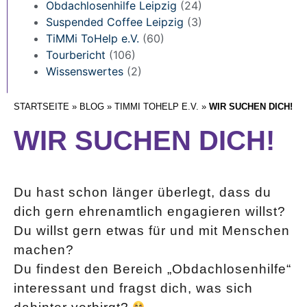
Obdachlosenhilfe Leipzig
(24)
Suspended Coffee Leipzig
(3)
TiMMi ToHelp e.V.
(60)
Tourbericht
(106)
Wissenswertes
(2)
STARTSEITE
»
BLOG
»
TIMMI TOHELP E.V.
»
WIR SUCHEN DICH!
WIR SUCHEN DICH!
Du hast schon länger überlegt, dass du
dich gern ehrenamtlich engagieren willst?
Du willst gern etwas für und mit Menschen
machen?
Du findest den Bereich „Obdachlosenhilfe“
interessant und fragst dich, was sich