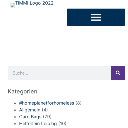
Kategorien
#homeplanetforhomeless
(8)
Allgemein
(4)
Care Bags
(79)
Helferlein Leipzig
(10)