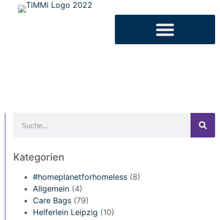
Kategorien
#homeplanetforhomeless
(8)
Allgemein
(4)
Care Bags
(79)
Helferlein Leipzig
(10)