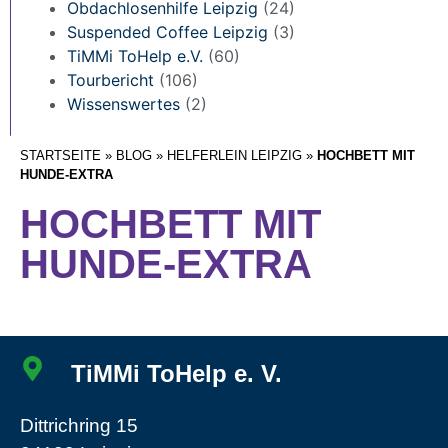
Obdachlosenhilfe Leipzig
(24)
Suspended Coffee Leipzig
(3)
TiMMi ToHelp e.V.
(60)
Tourbericht
(106)
Wissenswertes
(2)
STARTSEITE
»
BLOG
»
HELFERLEIN LEIPZIG
»
HOCHBETT MIT
HUNDE-EXTRA
HOCHBETT MIT
HUNDE-EXTRA
TiMMi ToHelp e. V.
Dittrichring 15