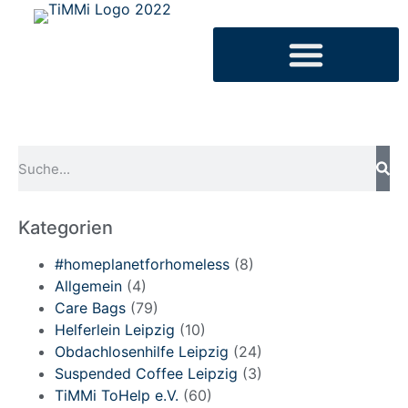
Kategorien
#homeplanetforhomeless
(8)
Allgemein
(4)
Care Bags
(79)
Helferlein Leipzig
(10)
Obdachlosenhilfe Leipzig
(24)
Suspended Coffee Leipzig
(3)
TiMMi ToHelp e.V.
(60)