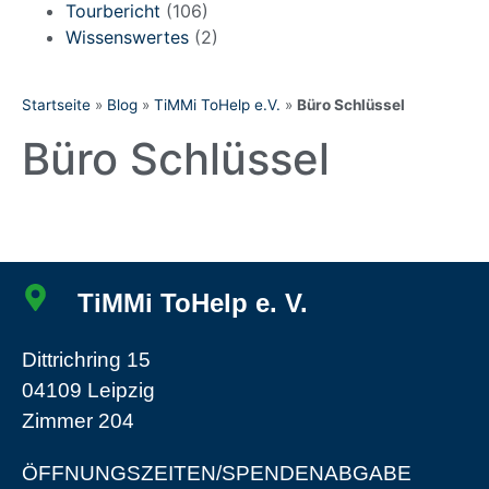
Tourbericht
(106)
Wissenswertes
(2)
Startseite
»
Blog
»
TiMMi ToHelp e.V.
»
Büro Schlüssel
Büro Schlüssel
TiMMi ToHelp e. V.
Dittrichring 15
04109 Leipzig
Zimmer 204
ÖFFNUNGSZEITEN/SPENDENABGABE