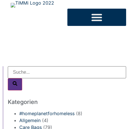
Kategorien
#homeplanetforhomeless
(8)
Allgemein
(4)
Care Bags
(79)