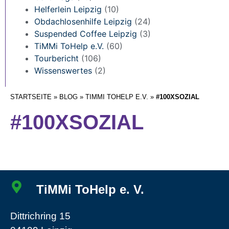
Helferlein Leipzig
(10)
Obdachlosenhilfe Leipzig
(24)
Suspended Coffee Leipzig
(3)
TiMMi ToHelp e.V.
(60)
Tourbericht
(106)
Wissenswertes
(2)
STARTSEITE
»
BLOG
»
TIMMI TOHELP E.V.
»
#100XSOZIAL
#100XSOZIAL
TiMMi ToHelp e. V.
Dittrichring 15